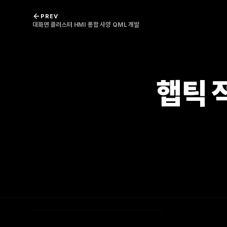
콘텐츠로 바로가기
PREV
대화면 클러스터 HMI 통합 사양 QML 개발
햅틱 