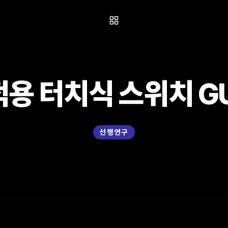
적용 터치식 스위치 GU
선행연구