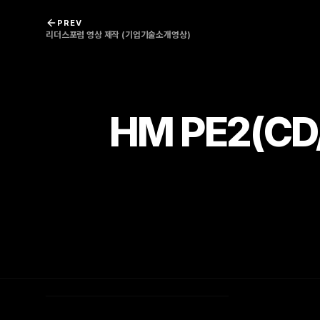
콘텐츠로 바로가기
PREV
리더스포럼 영상 제작 (기업기술소개영상)
HM PE2(CD