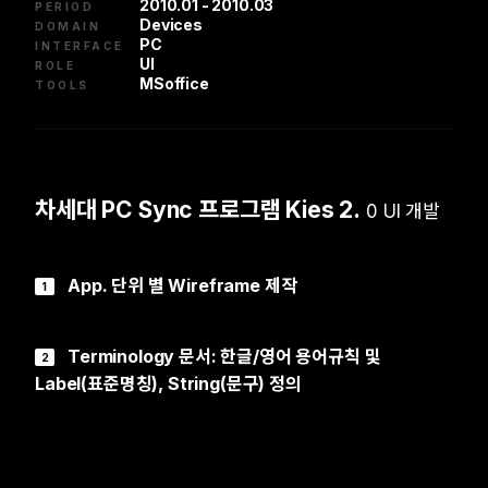
2010.01 - 2010.03
PERIOD
Devices
DOMAIN
PC
INTERFACE
UI
ROLE
MSoffice
TOOLS
차세대 PC Sync 프로그램 Kies 2.
0 UI 개발
App. 단위 별 Wireframe 제작
1
Terminology 문서: 한글/영어 용어규칙 및
2
Label(표준명칭), String(문구) 정의