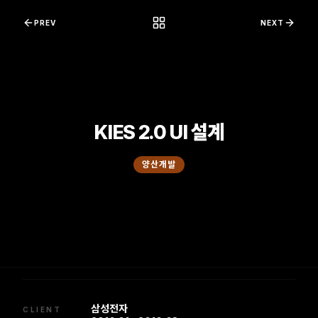
콘텐츠로 바로가기
PREV
NEXT
KIES 2.0 UI 설계
양산개발
삼성전자
CLIENT