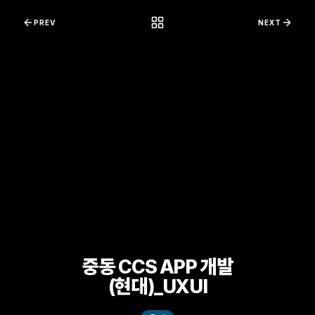
콘텐츠로 바로가기
PREV
NEXT
중동 CCS APP 개발
(현대)_UXUI