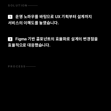
SOLUTION
운영 노하우를 바탕으로 UX 기획부터 설계까지
1
서비스의 이해도를 높였습니다.
Figma 기반 콤포넌트의 효율화로 설계의 변경점을
2
효율적으로 대응했습니다.
PROCESS
플랫폼 운영 및 UI 설계 대응
1
요청서 확인
UI 설계
히스토리 작성
업무 현황 리포트