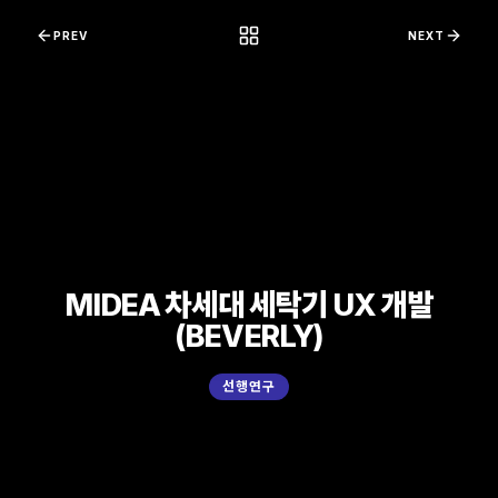
콘텐츠로 바로가기
PREV
NEXT
MIDEA 차세대 세탁기 UX 개발
(BEVERLY)
선행연구