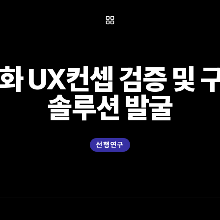
화 UX컨셉 검증 및 
솔루션 발굴
선행연구