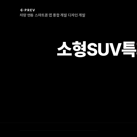
콘텐츠로 바로가기
PREV
차량 연동 스마트폰 앱 통합 개발 디자인 개발
소형SUV특