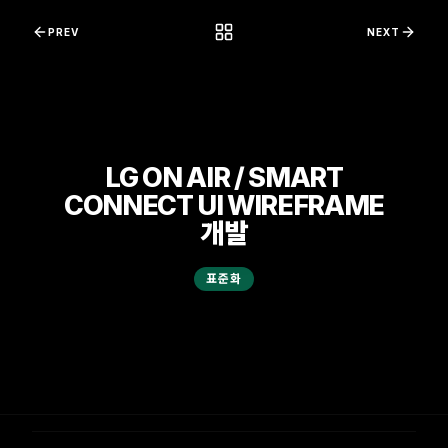
콘텐츠로 바로가기
PREV
NEXT
LG ON AIR / SMART
CONNECT UI WIREFRAME
개발
표준화