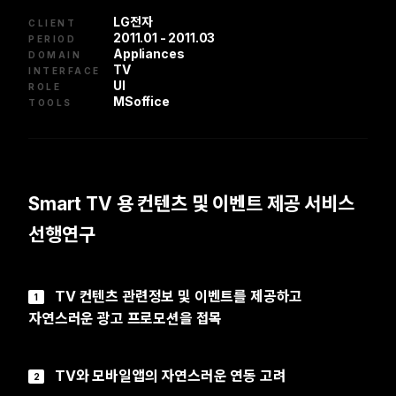
LG전자
CLIENT
2011.01 - 2011.03
PERIOD
Appliances
DOMAIN
TV
INTERFACE
UI
ROLE
MSoffice
TOOLS
Smart TV 용 컨텐츠 및 이벤트 제공 서비스
선행연구
TV 컨텐츠 관련정보 및 이벤트를 제공하고
1
자연스러운 광고 프로모션을 접목
TV와 모바일앱의 자연스러운 연동 고려
2