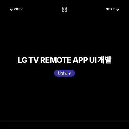
콘텐츠로 바로가기
PREV
NEXT
LG TV REMOTE APP UI 개발
선행연구