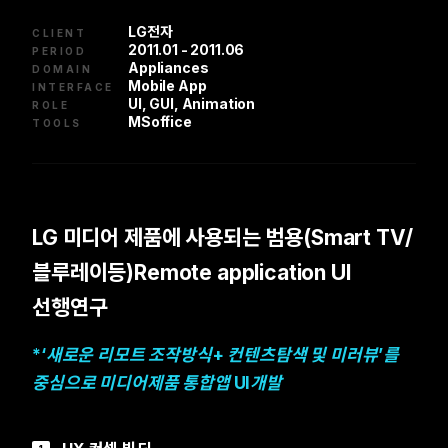
LG전자
CLIENT
2011.01 - 2011.06
PERIOD
Appliances
DOMAIN
Mobile App
INTERFACE
UI, GUI, Animation
ROLE
MSoffice
TOOLS
LG 미디어 제품에 사용되는 범용(Smart TV/
블루레이등)Remote application UI
선행연구
*‘새로운 리모트 조작방식+ 컨텐츠탐색 및 미러뷰’를
중심으로 미디어제품 통합앱 UI개발